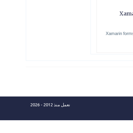
بيقات الجوال اندرويد وايفون معا Xamarin
نعمل منذ 2012 - 2026