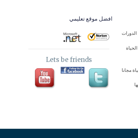
افضل موقع تعليمي
الدورات
لحياة
Lets be friends
ة مجانا
ا
اة مجانا