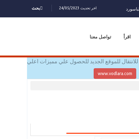
اخر تحديث 24/05/2023
بحث
باسورد
اقرأ
تواصل معنا
للانتقال للموقع الجديد للحصول علي مميزات اعلي
www.vodlara.com