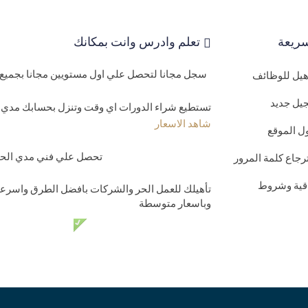
ريعة
تعلم وادرس وانت بمكانك
سجل مجانا لتحصل علي اول مستويين مجانا بجميع 
اهيل للوظائف
يل جديد
تستطيع شراء الدورات اي وقت وتنزل بحسابك مدي ا
شاهد الاسعار
ل الموقع
تحصل علي فني مدي الحيا
رجاع كلمة المرور
اقية وشروط
تأهيلك للعمل الحر والشركات بافضل الطرق واسرعه
وباسعار متوسطة
دعم فني مدي الحي