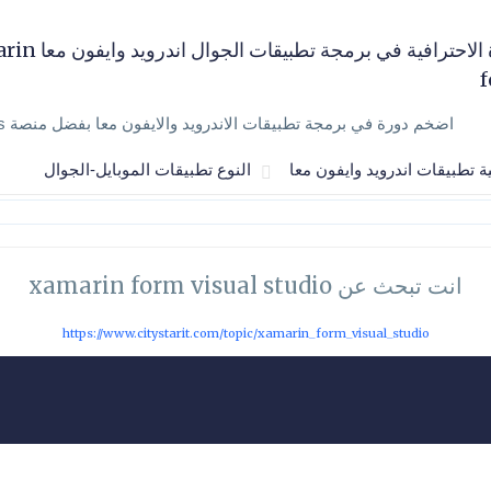
الدورة الاحترافية في برمجة تط
اضخم دورة في برمجة تطبيقات الاندرويد والايفون معا بفضل منصة Xamarin forms
ية تطبيقات اندرويد وايفون معا
النوع تطبيقات الموبايل-الجوال
انت تبحث عن xamarin form visual studio
https://www.citystarit.com/topic/xamarin_form_visual_studio