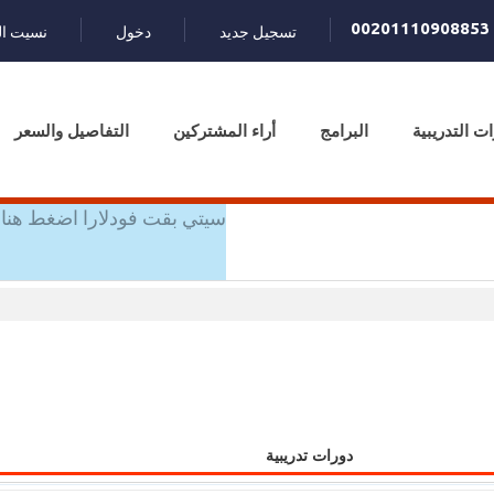
00201110908853
تسجيل جديد
دخول
نسيت ال
ات التدريبية
البرامج
أراء المشتركين
التفاصيل والسعر
سيتي بقت فودلارا اضغط هنا 
دورات تدريبية