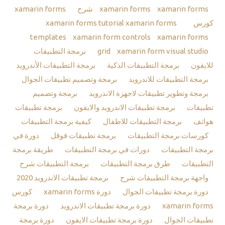
xamarin forms شرح
xamarin forms
xamarin forms
كورس
xamarin forms tutorial
xamarin forms
templates
xamarin form controls
xamarin forms
xamarin form visual studio
grid
برمجة التطبيقات
للايفون
برمجة التطبيقات الذكية
برمجة التطبيقات الأندرويد
برمجة التطبيقات للاندرويد
برمجة وتصميم تطبيقات الجوال
برمجة وتطوير تطبيقات لاجهزة الاندرويد
برمجة وتصميم
تطبيقات
برمجة تطبيقات الاندرويد والايفون
برمجة تطبيقات
هواتف
برمجة التطبيقات للاطفال
كيفية برمجة التطبيقات
كورسات برمجة التطبيقات
برمجة تطبيقات قوقل
دورة في
برمجة التطبيقات
دورات في برمجة التطبيقات
طريقة برمجة
التطبيقات
طرق برمجة التطبيقات
برمجة التطبيقات شرح
واجهة برمجة التطبيقات شرح
برمجة تطبيقات الاندرويد 2020
دورة برمجة تطبيقات الجوال
دورة xamarin forms
كورس
xamarin forms
دورة برمجة تطبيقات الاندرويد
دورة برمجة
تطبيقات الجوال
دورة برمجة تطبيقات الايفون
دورة برمجة