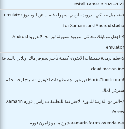
Install Xamarin 2020-2021
3-
تحميل محاكي اندرويد خارجي بسهولة غصب عن الويندوز Emulator
for Xamarin and Android studio
4-
اجعل موبايلك محاكي اندرويد بسهولة لبرامج الاندرويد Android
emulator
5-
تعلم برمجة تطبيقات الايفون- كيفية تأجير سيرفر ماك اونلاين بالساعة
cloud mac online
6-
MacinCloud.com دورة برمجة تطبيقات الايفون - شرح لوحة تحكم
سيرفر الماك
7-
البرامج اللازمة للدورة الاحترافية للتطبيقات زامرن فورم Xamarin
forms
8-
Xamarin forms overview شرح ما هو زامرن فورم