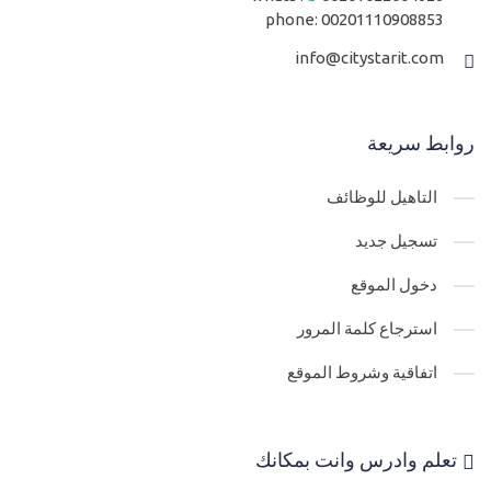
phone:
00201110908853
info@citystarit.com
روابط سريعة
التاهيل للوظائف
تسجيل جديد
دخول الموقع
استرجاع كلمة المرور
اتفاقية وشروط الموقع
تعلم وادرس وانت بمكانك