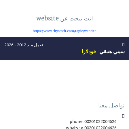
انت تبحث عن website
https://www.citystarit.com/topic/website
نعمل منذ 2012 - 2026
سيتي هتبقي
فودلارا
تواصل معنا
phone:
00201022004626
whats :
00201022004626