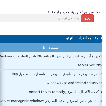
ابحث عن دورة تدريبية او فيديو او مقالة
بحث
قائمة المحاضرات بالترتيب
مستوي اول
1-
دورة أمن وحماية سيرفر ويندوز للمواقع والالعاب والتطبيق
server Security
2-
شراء سيرفر خاص وأنواع السيرفرات واسعارها بالتفصيل buy
windows vps and dedicated server
3-
كيفية الاتصال بالسيرفر Connect to vps remotly
4-
نبذة عن مدير السيرفرات في السيرفر Server manager in windows