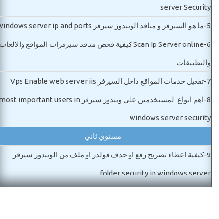
server Security
5-
ما هو السيرفر و منافذ الويندوز سيرفر windows server ip and ports
6-
Scan Ip Server online كيفية فحص منافذ سيرفرات المواقع والالعاب
والتطبيقات
7-
تفعيل خدمات المواقع داخل السيرفر Vps Enable web server iis
8-
اهم انواع المستخدمين علي ويندوز سيرفر most important users in
windows server security
مستوي ثاني
9-
كيفية اعطاء تصريح رفع او حذف فولدر او ملف من الويندوز سيرفر
folder security in windows server
10-
كيفية غلق المنافذ الضارة التي يدخل منها هجمات الدوس في ويندوز
سيرفر وايضا فتح المنافذ الضرورية Close ports in windows server