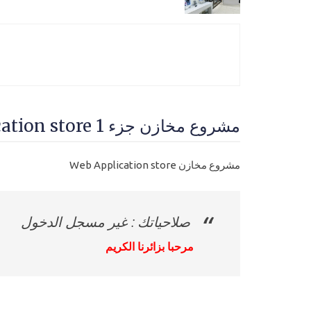
مشروع مخازن جزء 1 Web Application store - مستوي سابع-محترف
مشروع مخازن Web Application store
صلاحياتك : غير مسجل الدخول
مرحبا بزائرنا الكريم