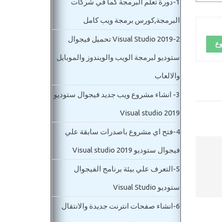
1-
دورة تعلم البرمجة كما في شركات
البرمجة,كورس برمجة ويب كامل
2-
Visual Studio 2019 تحميل فيجوال
وع
ستوديو لبرمجة الويب والويندوز والموبايل
والالعاب
3-
انشاء مشروع ويب جديد فيجوال ستوديو
Visual studio 2019
4-
فتح اي مشروع باصدرات سابقة علي
فيجوال ستوديو Visual studio 2019
5-
التعرف علي بيئة برنامج الفيجوال
ستوديو Visual Studio
6-
انشاء صفحات انترنت جديدة والانتقال