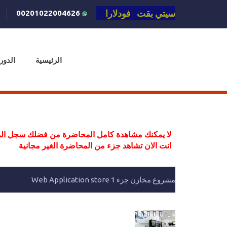
سيتي بقت فودلارا
00201022004626
الرئيسية
الدور
لا يمكنك مشاهدة كامل المحاضرة من فضلك سجل الد
انت الان تشاهد جزء من المحاضرة الغير مجانية
مشروع مخازن جزء 1 Web Application store