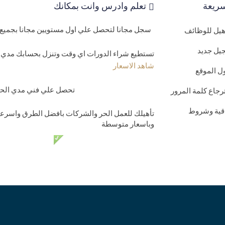
ريعة
تعلم وادرس وانت بمكانك
سجل مجانا لتحصل علي اول مستويين مجانا بجميع 
اهيل للوظائف
يل جديد
تستطيع شراء الدورات اي وقت وتنزل بحسابك مدي ا
شاهد الاسعار
ل الموقع
تحصل علي فني مدي الحيا
رجاع كلمة المرور
اقية وشروط
تأهيلك للعمل الحر والشركات بافضل الطرق واسرعه
وباسعار متوسطة
دعم فني مدي الحي