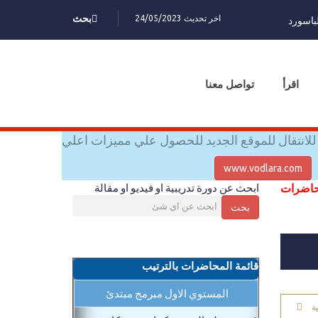
اخر تحديث 24/05/2023
بحث
باسورد
اقرأ
تواصل معنا
للانتقال للموقع الجديد للحصول علي مميزات اعلي
www.vodlara.com
محاضرات
ابحث عن دورة تدريبية او فيديو او مقالة
بحث
قائمة المحاضرات بالترتيب
المستوي الاول مبرمج مبتدئ
ة