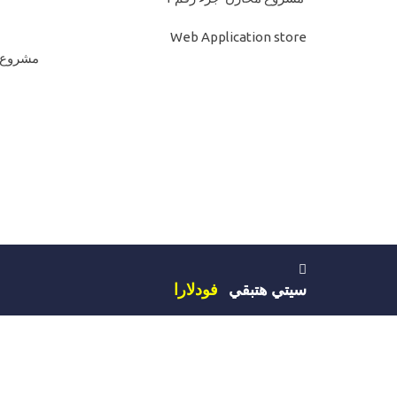
Web Application store
مشروع مخازن store
سيتي هتبقي
فودلارا