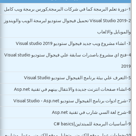
1-
دورة تعلم البرمجة كما في شركات البرمجة,كورس برمجة ويب كامل
2-
Visual Studio 2019 تحميل فيجوال ستوديو لبرمجة الويب والويندوز
والموبايل والالعاب
3-
انشاء مشروع ويب جديد فيجوال ستوديو Visual studio 2019
4-
فتح اي مشروع باصدرات سابقة علي فيجوال ستوديو Visual studio
2019
5-
التعرف علي بيئة برنامج الفيجوال ستوديو Visual Studio
6-
انشاء صفحات انترنت جديدة والانتقال بينهم في تقنية Asp.net
7-
شرح ادوات برنامج الفيجوال ستوديو Visual Studio - Asp.net
8-
شرح لغة السي شارب في تقنية Asp.net
9-
أساسيات البرمجة للمبتدئين|C# basics
10-
خطوات عمل موقع الكتروني وتحليل موقع الكتروني وعمل مشاريع