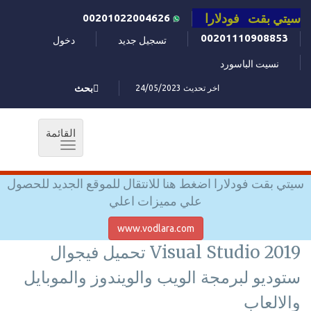
سيتي بقت فودلارا
00201022004626
00201110908853
تسجيل جديد
دخول
نسيت الباسورد
اخر تحديث 24/05/2023
بحث
القائمة
Toggle
navigation
سيتي بقت فودلارا اضغط هنا للانتقال للموقع الجديد للحصول
علي مميزات اعلي
www.vodlara.com
Visual Studio 2019 تحميل فيجوال
ستوديو لبرمجة الويب والويندوز والموبايل
والالعاب