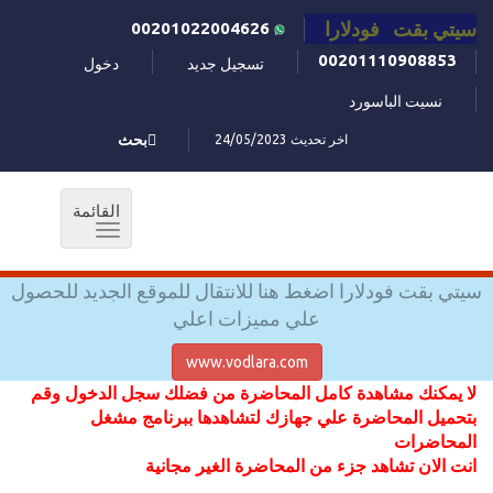
سيتي بقت فودلارا
00201022004626
00201110908853
تسجيل جديد
دخول
نسيت الباسورد
اخر تحديث 24/05/2023
بحث
القائمة
Toggle
navigation
سيتي بقت فودلارا اضغط هنا للانتقال للموقع الجديد للحصول
علي مميزات اعلي
www.vodlara.com
لا يمكنك مشاهدة كامل المحاضرة من فضلك سجل الدخول وقم
بتحميل المحاضرة علي جهازك لتشاهدها ببرنامج مشغل
المحاضرات
انت الان تشاهد جزء من المحاضرة الغير مجانية