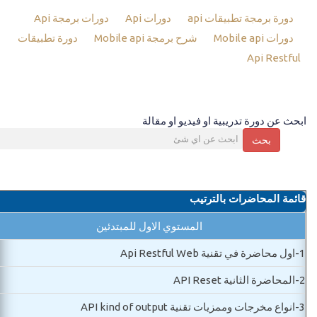
دورة برمجة تطبيقات api
دورات Api
دورات برمجة Api
دورات Mobile api
شرح برمجة Mobile api
دورة تطبيقات
Api Restful
ابحث عن دورة تدريبية او فيديو او مقالة
بحث
قائمة المحاضرات بالترتيب
المستوي الاول للمبتدئين
1-
اول محاضرة في تقنية Api Restful Web
2-
المحاضرة الثانية API Reset
3-
انواع مخرجات وممزيات تقنية API kind of output