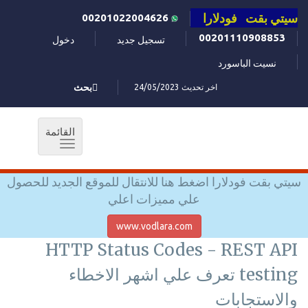
سيتي بقت فودلارا
00201022004626
00201110908853
تسجيل جديد
دخول
نسيت الباسورد
اخر تحديث 24/05/2023
بحث
القائمة
Toggle
navigation
سيتي بقت فودلارا اضغط هنا للانتقال للموقع الجديد للحصول
علي مميزات اعلي
www.vodlara.com
HTTP Status Codes - REST API
testing تعرف علي اشهر الاخطاء
والاستجابات