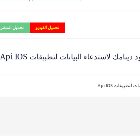
تحميل الفيديو
تحميل المشر
طبيقات Api IOS