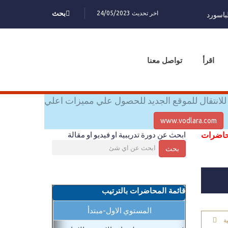
اخر تحديث 24/05/2023
بحث
باسورد
اقرأ
تواصل معنا
للانتقال للموقع الجديد للحصول علي مميزات اعلي
www.vodlara.com
محاضرات
ابحث عن دورة تدريبية او فيديو او مقالة
بحث
قائمة المحاضرات بالترتيب
المستوي الاول-مبتدأ
ة