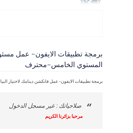
المستوي الخامس-محترف
برمجة تطبيقات الايفون- عمل فانكشن دينامك لاختيار البيانات لت
صلاحياتك : غير مسجل الدخول
مرحبا بزائرنا الكريم