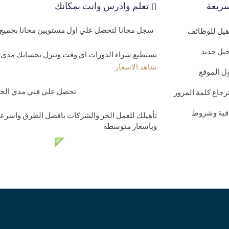
ريعة
تعلم وادرس وانت بمكانك
سجل مجانا لتحصل علي اول مستويين مجانا بجميع 
اهيل للوظائف
يل جديد
تستطيع شراء الدورات اي وقت وتنزل بحسابك مدي ا
شاهد الاسعار
ل الموقع
تحصل علي فني مدي الحيا
رجاع كلمة المرور
اقية وشروط
تأهيلك للعمل الحر والشركات بافضل الطرق واسرعه
وباسعار متوسطة
دعم فني مدي الحي