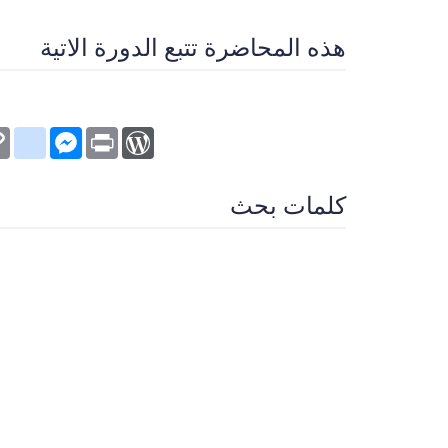
هذه المحاضرة تتبع الدورة الاتية
kmarks
py
Messenger
WordPress
Print
nk
كلمات بحث