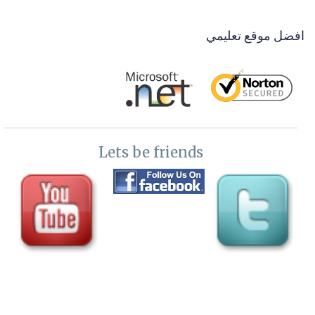
39-
مقدمة ل Xamarin IOS API
افضل موقع تعليمي
40-
فكرة صنع باك اند موقع يخدم التطبيق Xamarin IOS API
41-
برمجة تطبيقات الايفون- عمل مسثود ثابتة لبداية صنع تطبيقات Api
IOS
42-
برمجة تطبيقات الايفون- عمل مسثود دينامك لاستدعاء البيانات
Lets be friends
لتطبيقات Api IOS
43-
برمجة تطبيقات الايفون- عمل فانكشن الحفظ IOS Api Save
44-
برمجة تطبيقات الايفون- عمل فانكشن التعديل IOS Api Update
45-
برمجة تطبيقات الايفون- عمل فانكشن التعديل IOS Api Get method
46-
برمجة تطبيقات الايفون- عمل فانكشن الحذف IOS Api method
Delete
47-
برمجة تطبيقات الايفون- عمل فانكشن مستخدمي التطبيق IOS Api