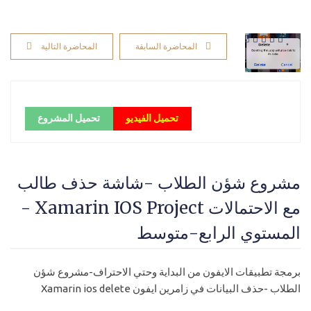
المحاضرة السابقة
المحاضرة التالية
تحميل الفيديو
تحميل المشروع
مشروع شؤن الطلاب -شاشة حذف طالب
مع الاحتمالات Xamarin IOS Project -
المستوي الرابع-متوسط
برمجة تطبيقات الايفون من البداية وحتي الاحتراف-مشروع شؤن
الطلاب -حذف البيانات في زامرين ايفون Xamarin ios delete