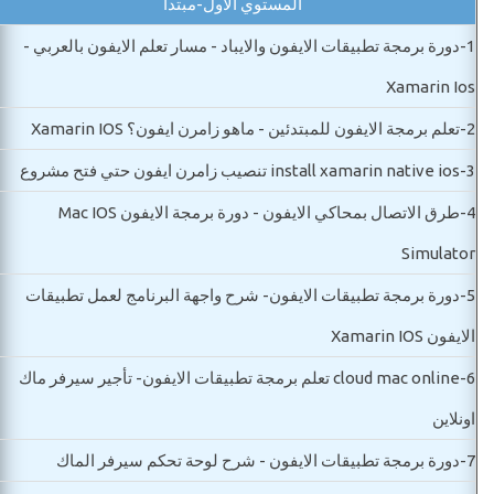
المستوي الاول-مبتدأ
1-
دورة برمجة تطبيقات الايفون والايباد - مسار تعلم الايفون بالعربي -
Xamarin Ios
2-
تعلم برمجة الايفون للمبتدئين - ماهو زامرن ايفون؟ Xamarin IOS
3-
install xamarin native ios تنصيب زامرن ايفون حتي فتح مشروع
4-
طرق الاتصال بمحاكي الايفون - دورة برمجة الايفون Mac IOS
Simulator
5-
دورة برمجة تطبيقات الايفون- شرح واجهة البرنامج لعمل تطبيقات
الايفون Xamarin IOS
6-
cloud mac online تعلم برمجة تطبيقات الايفون- تأجير سيرفر ماك
اونلاين
7-
دورة برمجة تطبيقات الايفون - شرح لوحة تحكم سيرفر الماك