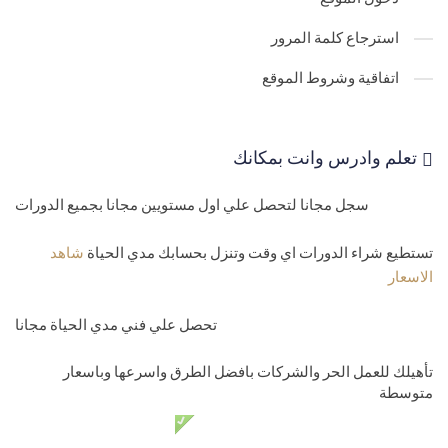
31-
مشروع شؤن الطلاب -قاعدة البيانات xamarin IOS project2
استرجاع كلمة المرور
32-
مشروع شؤن الطلاب -شاشة اضافة طالب xamarin IOS project2
اتفاقية وشروط الموقع
33-
مشروع شؤن الطلاب -شاشة بحث عن طالب xamarin IOS project2
34-
مشروع شؤن الطلاب -شاشة تعديل طالب واصلاح بعض الاخطاء
تعلم وادرس وانت بمكانك
xamarin IOS
سجل مجانا لتحصل علي اول مستويين مجانا بجميع الدورات
35-
مشروع شؤن الطلاب -شاشة حذف طالب مع الاحتمالات Xamarin
IOS Project
تستطيع شراء الدورات اي وقت وتنزل بحسابك مدي الحياة
شاهد
الاسعار
36-
مشروع شؤن الطلاب -شاشة الادمن للتطبيق Xamarin IOS Project
37-
مشروع شؤن الطلاب -اضافات بالتطبيق Xamarin IOS Project
تحصل علي فني مدي الحياة مجانا
38-
مشروع شؤن الطلاب -عرض بيانات في اداة Xamarin IOS
تأهيلك للعمل الحر والشركات بافضل الطرق واسرعها وباسعار
متوسطة
TableView
دعم فني مدي الحياة مجانا
المستوي الخامس-محترف