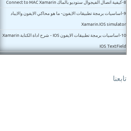
8-
كيفية اتصال الفيجوال ستوديو بالماك Connect to MAC Xamarin
9-
اساسيات برمجة تطبيقات الايفون- ما هو محاكي الايفون والايباد
Xamarin.IOS simulator
10-
اساسيات برمجة تطبيقات الايفون IOS - شرح اداة الكتابة Xamarin
IOS TextField
11-
اساسيات تعليم برمجة تطبيقات IOS - شرح اداة Xamarin IOS Label
12-
شرح برمجة تطبيقات الايفون IOS -التدريب علي ادوات Xamarin IOS
تابعنا
المستوي الثاني-مبتدأ
13-
شرح برمجة تطبيقات الايفون للمبتدئين-انشاء مشروع جديد وفتح
مشروع قديم Xamarin IOS
14-
تعليم برمجة تطبيقات IOS - أداة الزر Xamarin IOS Button
15-
تعليم برمجة تطبيقات الايفون IOS - حدث IOS Button Touch up