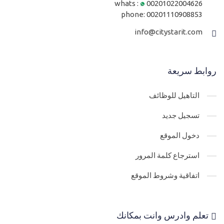
whats :
00201022004626
phone:
00201110908853
info@citystarit.com
روابط سريعة
التاهيل للوظائف
تسجيل جديد
دخول الموقع
استرجاع كلمة المرور
اتفاقية وشروط الموقع
تعلم وادرس وانت بمكانك