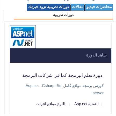
محاضرات فيديو
مقالات
دورات تدريبية تزود خبرتك
دورات تدريبية
شاهد الدورة
دورة تعلم البرمجة كما في شركات البرمجة
كورس برمجة مواقع كامل Asp.net - Csharp -Sql
server
التقنية Asp.net
النوع مواقع انترنت