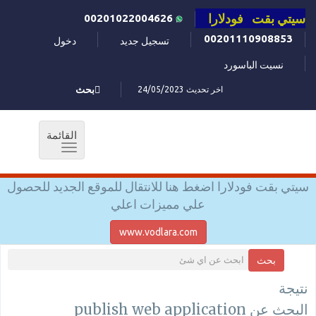
سيتي بقت فودلارا
00201022004626
00201110908853
تسجيل جديد
دخول
نسيت الباسورد
اخر تحديث 24/05/2023
بحث
القائمة
Toggle
navigation
سيتي بقت فودلارا اضغط هنا للانتقال للموقع الجديد للحصول
علي مميزات اعلي
www.vodlara.com
بحث
نتيجة
البحث عن publish web application