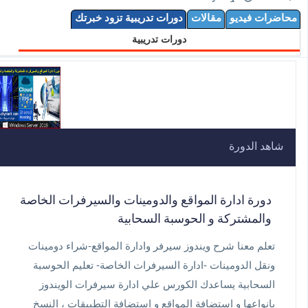
محاضرات فيديو
مقالات
دورات تدريبية تزود خبرتك
دورات تدريبية
شاهد الدورة
دورة ادارة المواقع والدومينات والسيرفرات الخاصة
والمشتركة و الحوسبة السحابية
تعلم معنا شرح ويندوز سيرفر وادارة المواقع-شراء دومينات
ونقل الدومينات -ادارة السيرفرات الخاصة- تعليم الحوسبة
السحابية يساعدك الكورس علي ادارة سيرفرات الويندوز
بانواعها و استضافة المواقع و استضافة التطبيقات ، النسخ