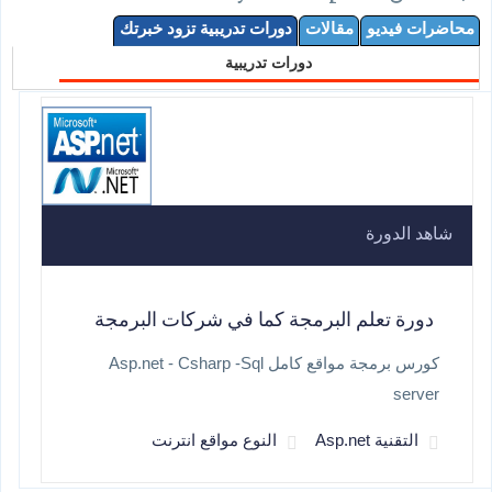
محاضرات فيديو
مقالات
دورات تدريبية تزود خبرتك
دورات تدريبية
شاهد الدورة
دورة تعلم البرمجة كما في شركات البرمجة
كورس برمجة مواقع كامل Asp.net - Csharp -Sql
server
التقنية Asp.net
النوع مواقع انترنت