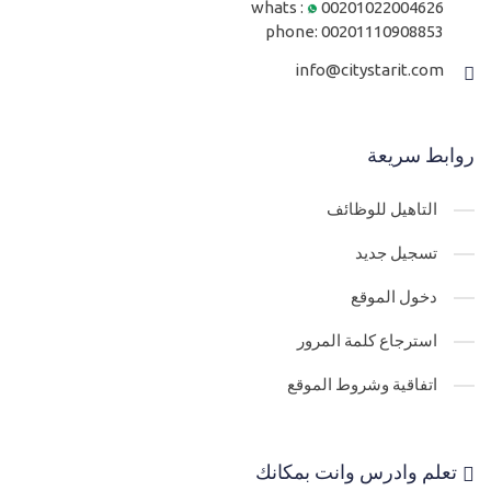
whats :
00201022004626
phone:
00201110908853
info@citystarit.com
روابط سريعة
التاهيل للوظائف
تسجيل جديد
دخول الموقع
استرجاع كلمة المرور
اتفاقية وشروط الموقع
تعلم وادرس وانت بمكانك