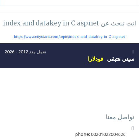
انت تبحث عن index and datakey in C asp.net
https://www.citystarit.com/topic/index_and_datakey_in_C_asp.net
نعمل منذ 2012 - 2026
سيتي هتبقي
فودلارا
تواصل معنا
phone:
00201022004626