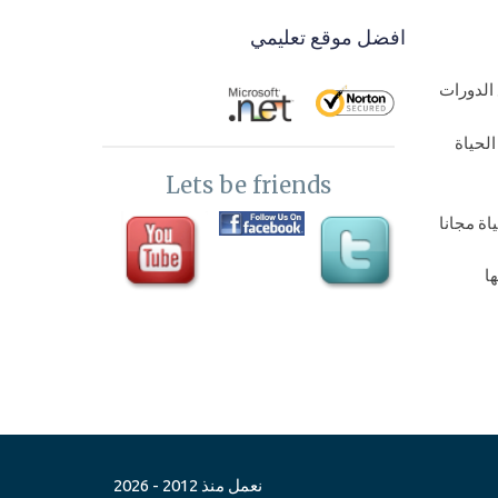
افضل موقع تعليمي
الدورات
لحياة
Lets be friends
ة مجانا
ا
اة مجانا
نعمل منذ 2012 - 2026