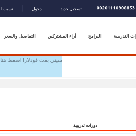
00201110908853
تسجيل جديد
دخول
نسيت ال
ات التدريبية
البرامج
أراء المشتركين
التفاصيل والسعر
سيتي بقت فودلارا اضغط هنا 
دورات تدريبية