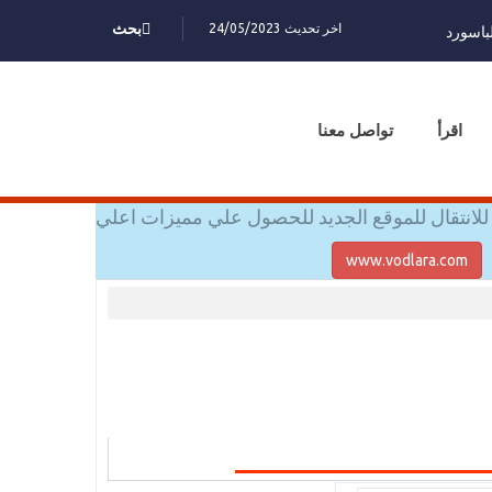
اخر تحديث 24/05/2023
بحث
باسورد
اقرأ
تواصل معنا
للانتقال للموقع الجديد للحصول علي مميزات اعلي
www.vodlara.com