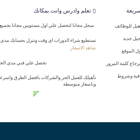
ريعة
تعلم وادرس وانت بمكانك
سجل مجانا لتحصل علي اول مستويين مجانا بجميع 
اهيل للوظائف
يل جديد
تستطيع شراء الدورات اي وقت وتنزل بحسابك مدي ا
شاهد الاسعار
ل الموقع
تحصل علي فني مدي الحيا
رجاع كلمة المرور
اقية وشروط
تأهيلك للعمل الحر والشركات بافضل الطرق واسرعه
وباسعار متوسطة
دعم فني مدي الحي