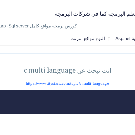
علم البرمجة كما في شركات البرمجة
كورس برمجة مواقع كامل Asp.net - Csharp -Sql server
Asp.n
النوع مواقع انترنت
انت تبحث عن c multi language
https://www.citystarit.com/topic/c_multi_language