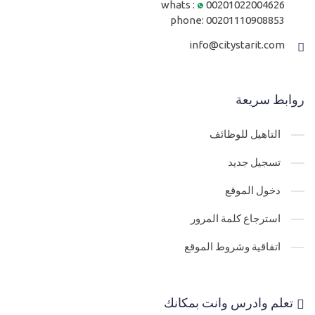
whats :
00201022004626
phone:
00201110908853
info@citystarit.com
روابط سريعة
التاهيل للوظائف
تسجيل جديد
دخول الموقع
استرجاع كلمة المرور
اتفاقية وشروط الموقع
تعلم وادرس وانت بمكانك