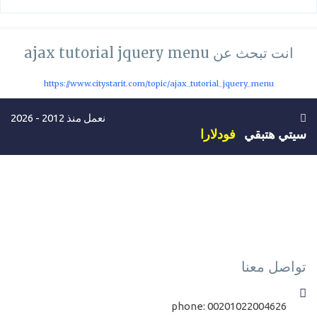
انت تبحث عن ajax tutorial jquery menu
https://www.citystarit.com/topic/ajax_tutorial_jquery_menu
نعمل منذ 2012 - 2026
سيتي هتبقي
فودلارا
تواصل معنا
phone:
00201022004626