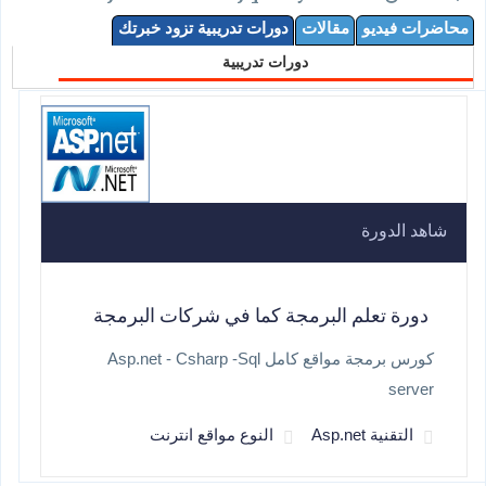
محاضرات فيديو
مقالات
دورات تدريبية تزود خبرتك
دورات تدريبية
شاهد الدورة
دورة تعلم البرمجة كما في شركات البرمجة
كورس برمجة مواقع كامل Asp.net - Csharp -Sql
server
التقنية Asp.net
النوع مواقع انترنت