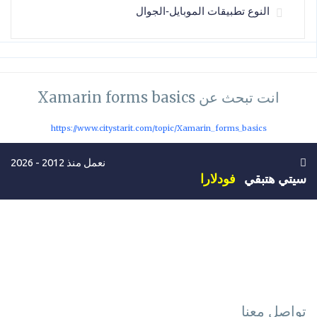
النوع تطبيقات الموبايل-الجوال
انت تبحث عن Xamarin forms basics
https://www.citystarit.com/topic/Xamarin_forms_basics
نعمل منذ 2012 - 2026
سيتي هتبقي
فودلارا
تواصل معنا