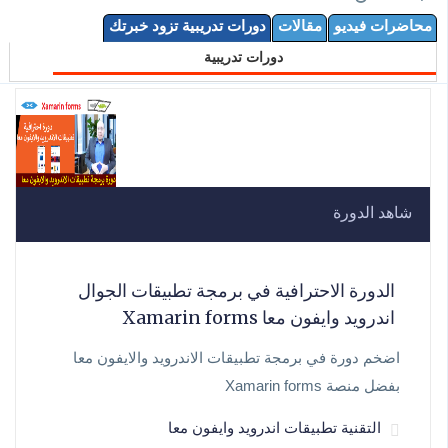
محاضرات فيديو
مقالات
دورات تدريبية تزود خبرتك
دورات تدريبية
شاهد الدورة
الدورة الاحترافية في برمجة تطبيقات الجوال
اندرويد وايفون معا Xamarin forms
اضخم دورة في برمجة تطبيقات الاندرويد والايفون معا
بفضل منصة Xamarin forms
التقنية تطبيقات اندرويد وايفون معا