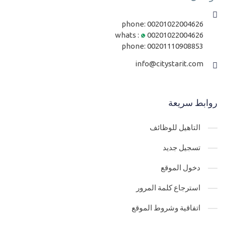
phone:
00201022004626
whats :
00201022004626
phone:
00201110908853
info@citystarit.com
روابط سريعة
التاهيل للوظائف
تسجيل جديد
دخول الموقع
استرجاع كلمة المرور
اتفاقية وشروط الموقع