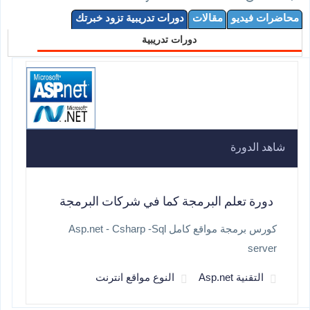
محاضرات فيديو
مقالات
دورات تدريبية تزود خبرتك
دورات تدريبية
شاهد الدورة
دورة تعلم البرمجة كما في شركات البرمجة
كورس برمجة مواقع كامل Asp.net - Csharp -Sql
server
التقنية Asp.net
النوع مواقع انترنت