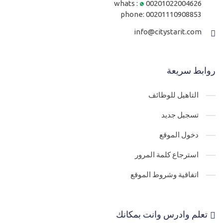
whats :
00201022004626
phone:
00201110908853
info@citystarit.com
روابط سريعة
التاهيل للوظائف
تسجيل جديد
دخول الموقع
استرجاع كلمة المرور
اتفاقية وشروط الموقع
تعلم وادرس وانت بمكانك