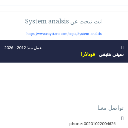
انت تبحث عن System analsis
https://www.citystarit.com/topic/System_analsis
نعمل منذ 2012 - 2026
سيتي هتبقي
فودلارا
تواصل معنا
phone:
00201022004626