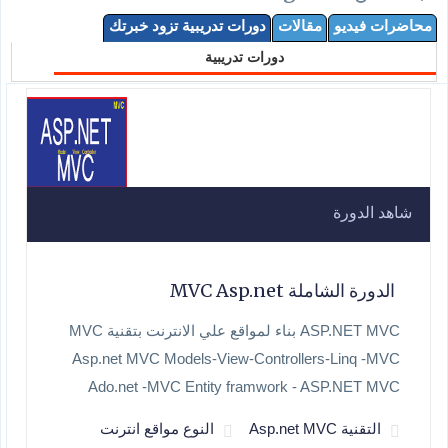
محاضرات فيديو
مقالات
دورات تدريبية تزود خبرتك
دورات تدريبية
شاهد الدورة
الدورة الشاملة MVC Asp.net
ASP.NET MVC بناء لمواقع علي الانترنت بتقنية MVC
Asp.net MVC Models-View-Controllers-Linq -MVC
Ado.net -MVC Entity framwork - ASP.NET MVC
التقنية Asp.net MVC
النوع مواقع انترنت