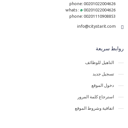
phone:
00201022004626
whats :
00201022004626
phone:
00201110908853
info@citystarit.com
روابط سريعة
التاهيل للوظائف
تسجيل جديد
دخول الموقع
استرجاع كلمة المرور
اتفاقية وشروط الموقع