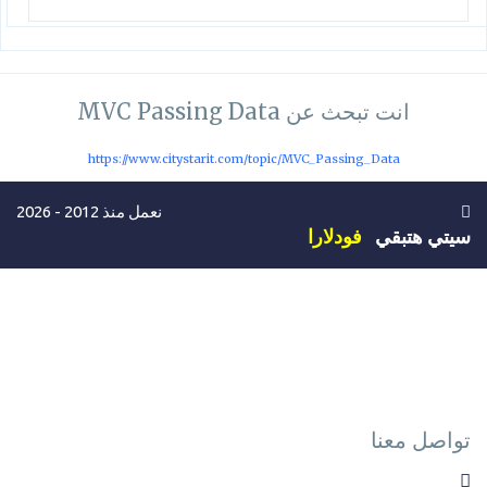
انت تبحث عن MVC Passing Data
https://www.citystarit.com/topic/MVC_Passing_Data
نعمل منذ 2012 - 2026
سيتي هتبقي
فودلارا
تواصل معنا