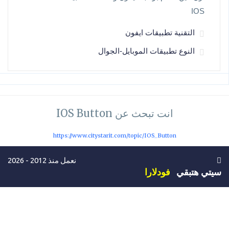
IOS
التقنية تطبيقات ايفون
النوع تطبيقات الموبايل-الجوال
انت تبحث عن IOS Button
https://www.citystarit.com/topic/IOS_Button
نعمل منذ 2012 - 2026
سيتي هتبقي
فودلارا