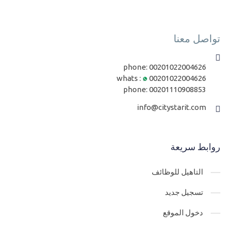
تواصل معنا
phone:
00201022004626
whats :
00201022004626
phone:
00201110908853
info@citystarit.com
روابط سريعة
التاهيل للوظائف
تسجيل جديد
دخول الموقع