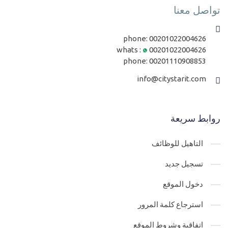
تواصل معنا
phone:
00201022004626
whats :
00201022004626
phone:
00201110908853
info@citystarit.com
روابط سريعة
التاهيل للوظائف
تسجيل جديد
دخول الموقع
استرجاع كلمة المرور
اتفاقية وشروط الموقع