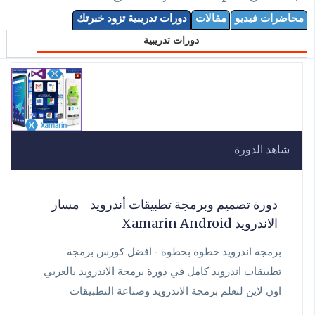
محاضرات فيديو
مقالات
دورات تدريبية تزود خبرتك
دورات تدريبية
شاهد الدورة
دورة تصميم وبرمجة تطبيقات أندرويد- مسار
الاندرويد Xamarin Android
برمجة اندرويد خطوة بخطوة - افضل كورس برمجة
تطبيقات اندرويد كامل في دورة برمجة الاندرويد بالعربي
اون لاين لتعلم برمجة الاندرويد وصناعة التطبيقات