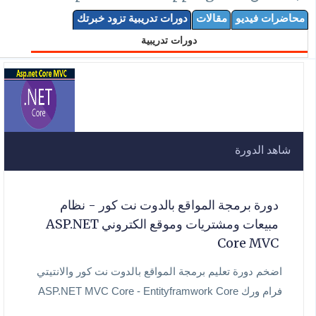
محاضرات فيديو
مقالات
دورات تدريبية تزود خبرتك
دورات تدريبية
شاهد الدورة
دورة برمجة المواقع بالدوت نت كور - نظام
مبيعات ومشتريات وموقع الكتروني ASP.NET
Core MVC
اضخم دورة تعليم برمجة المواقع بالدوت نت كور والانتيتي
فرام ورك ASP.NET MVC Core - Entityframwork Core