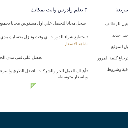
ريعة
تعلم وادرس وانت بمكانك
سجل مجانا لتحصل علي اول مستويين مجانا بجميع 
اهيل للوظائف
يل جديد
تستطيع شراء الدورات اي وقت وتنزل بحسابك مدي ا
شاهد الاسعار
ل الموقع
تحصل علي فني مدي الحيا
رجاع كلمة المرور
اقية وشروط
تأهيلك للعمل الحر والشركات بافضل الطرق واسرعه
وباسعار متوسطة
دعم فني مدي الحي