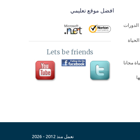
افضل موقع تعليمي
الدورات
لحياة
Lets be friends
ة مجانا
ا
اة مجانا
نعمل منذ 2012 - 2026