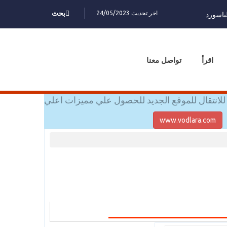
اخر تحديث 24/05/2023
بحث
باسورد
اقرأ
تواصل معنا
للانتقال للموقع الجديد للحصول علي مميزات اعلي
www.vodlara.com