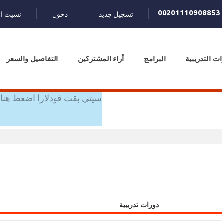
00201110908853
تسجيل جديد
دخول
نسيت ال
ات التدريبية
البرامج
أراء المشتركين
التفاصيل والسعر
سيتي بقت فودلارا اضغط هنا 
دورات تدريبية