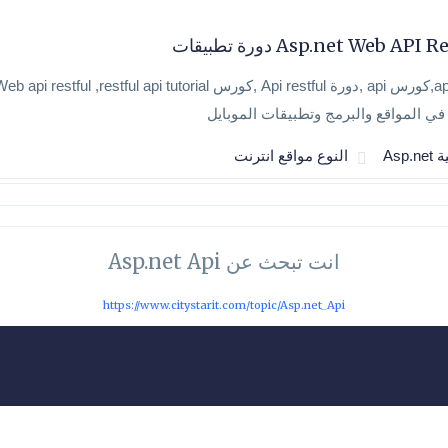
Asp.net Web API دورة تطبيقات
ي المواقع والبرمج وتطبيقات الموبايل
Asp.n
النوع مواقع انترنت
انت تبحث عن Asp.net Api
https://www.citystarit.com/topic/Asp.net_Api