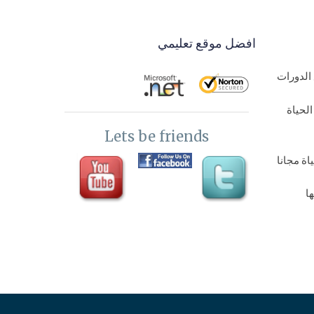
افضل موقع تعليمي
الدورات
لحياة
Lets be friends
ة مجانا
ا
اة مجانا