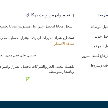
ريعة
تعلم وادرس وانت بمكانك
سجل مجانا لتحصل علي اول مستويين مجانا بجميع 
اهيل للوظائف
يل جديد
تستطيع شراء الدورات اي وقت وتنزل بحسابك مدي ا
شاهد الاسعار
ل الموقع
تحصل علي فني مدي الحيا
رجاع كلمة المرور
اقية وشروط
تأهيلك للعمل الحر والشركات بافضل الطرق واسرعه
وباسعار متوسطة
دعم فني مدي الحي