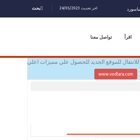
اخر تحديث 24/05/2023
بحث
باسورد
اقرأ
تواصل معنا
للانتقال للموقع الجديد للحصول علي مميزات اعلي
www.vodlara.com