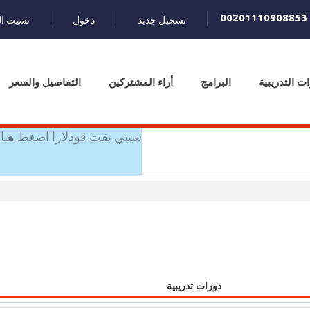
00201110908853
تسجيل جديد
دخول
نسيت ال
ات التدريبية
البرامج
أراء المشتركين
التفاصيل والسعر
سيتي بقت فودلارا اضغط هنا 
دورات تدريبية