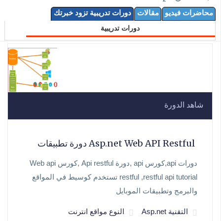
محاضرات فيديو
مقالات
دورات تدريبية تزود خبرتك
دورات تدريبية
شاهد الدورة
Asp.net Web API Restful دورة تطبيقات
دورات api,كورس api ,دورة Api restful ,كورس Web api
restful ,restful api tutorial تستخدم كوسيط في المواقع
والبرمج وتطبيقات الموبايل
التقنية Asp.net
النوع مواقع انترنت