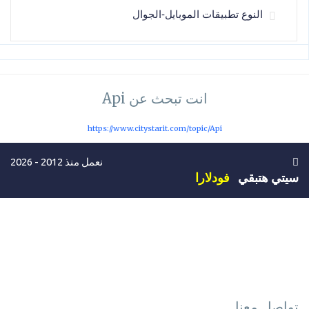
النوع تطبيقات الموبايل-الجوال
انت تبحث عن Api
https://www.citystarit.com/topic/Api
نعمل منذ 2012 - 2026
سيتي هتبقي
فودلارا
تواصل معنا