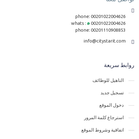
phone:
00201022004626
whats :
00201022004626
phone:
00201110908853
info@citystarit.com
روابط سريعة
التاهيل للوظائف
تسجيل جديد
دخول الموقع
استرجاع كلمة المرور
اتفاقية وشروط الموقع