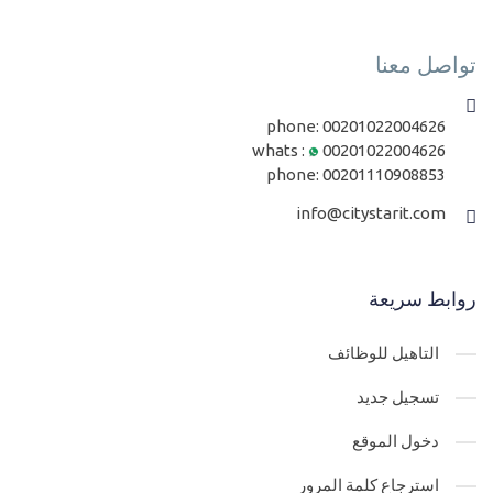
تواصل معنا
phone:
00201022004626
whats :
00201022004626
phone:
00201110908853
info@citystarit.com
روابط سريعة
التاهيل للوظائف
تسجيل جديد
دخول الموقع
استرجاع كلمة المرور