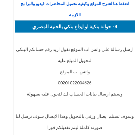
اضغط هنا لشرح الموقع وكيفية تحميل المحاضرات فيديو والبرامج
اللازمة
4- حوالة بنكية او ايداع بنكي بالجنية المصري
ارسل رسالة علي واتس اب الموقع تقول اريد رقم حسابكم البنكي
لتحويل المبلغ عليه
واتس اب الموقع
00201022004626
وسيتم ارسال بيانات الحساب لك لتحول عليه بسهولة
وسوف تستلم ايصال ورقي بالتحويل وهذا الايصال سوف ترسل لنا
صورته كاملة ليتم تفعيلكم فورا