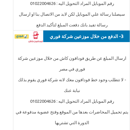
رقم الموبايل المراد التحويل اليه : 01022004626
سيصلنا رسالة علي الموبايل لكن لابد من الاتصال بنا او ارسال
رسالة تفيد بانك دفعت المبلغ لتأكيد الدفع
3- الدفع من خلال موزعين شركة فوري
ارسال المبلغ عن طريق فودافون كاش من خلال موزعين شركة
فوري في مصر
- لا تتطلب وجود خط فودافون معك لانه شركة فوري يقوم بذلك
نبابة عنك
رقم الموبايل المراد التحويل اليه : 01022004626
يتم تحميل المحاضرات بعدها من الموقع وفتح عضوية مدفوعة في
الدورة التي تشتريها