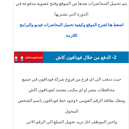
يتم تحميل المحاضرات بعدها من الموقع وفتح عضوية مدفوعة في
الدورة التي تشتريها
اضغط هنا لشرح الموقع وكيفية تحميل المحاضرات فيديو والبرامج
اللازمة
2- الدفع من خلال فودافون كاش
حيث تذهب الي اي فرع من فروع شركة فودافون في جميع
محافظات مصر او اي مكتب معتمد لفودافون كاش
ومعك بطاقة الرقم القومي +وجود خط فودافون باسم الشخص
المحول
واخبر الموظف انك تريد تحويل المبلغ الي الرقم الاتي