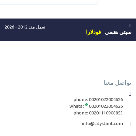
نعمل منذ 2012 - 2026
سيتي هتبقي
فودلارا
تواصل معنا
phone:
00201022004626
whats :
00201022004626
phone:
00201110908853
info@citystarit.com