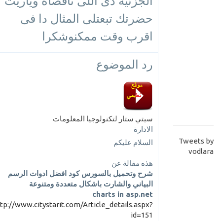
الجزئية دى اللى ناقصاه وياريت
حضرتك تبعتلى المثال دا فى
اقرب وقت ممكنوشكرا
رد الموضوع
سيتي ستار لتكنولوجيا المعلومات
الادارة
Tweets by
السلام عليكم
vodlara
هذه مقالة عن
شرح وتحميل بالسورس كود افضل ادوات الرسم
البياني والشارت باشكال متعددة ومتنوعة
charts in asp.net
tp://www.citystarit.com/Article_details.aspx?
id=151