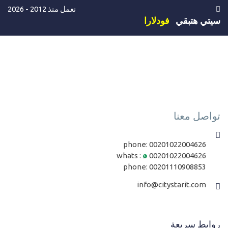
نعمل منذ 2012 - 2026
سيتي هتبقي
فودلارا
تواصل معنا
phone:
00201022004626
whats :
00201022004626
phone:
00201110908853
info@citystarit.com
روابط سريعة