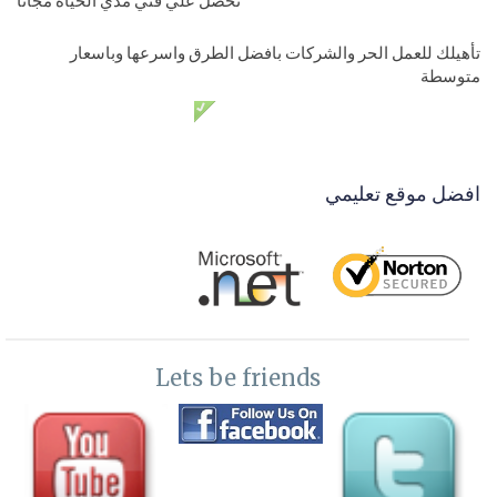
تحصل علي فني مدي الحياة مجانا
تأهيلك للعمل الحر والشركات بافضل الطرق واسرعها وباسعار
متوسطة
دعم فني مدي الحياة مجانا
افضل موقع تعليمي
Lets be friends