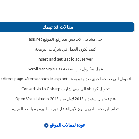
مقالات قد تهمك
حل مشاكل الاجاكس بعد رفع الموقع asp.net
كيف يكون العمل في شركات البرمجة
insert and get last id sql server
عمل سكرول بار للصفحة Scroll bar Style Css
التحويل الي صفحة اخري بعد مدة معينة Redirect page After seconds in asp.net
تحويل كود vb الي سي شارب Convert vb to C sharp
فتح فيجوال ستوديو 2015 لاول مرة Open Visual studio 2015
تعلم البرمجة بالعربي اون لاين|افضل دورات البرمجة باللغة العربية
عودة لمقالات الموقع