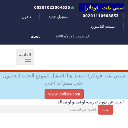
سيتي بقت فودلارا
00201022004626
00201110908853
تسجيل جديد
دخول
نسيت الباسورد
اخر تحديث 24/05/2023
بحث
القائمة
Toggle
navigation
سيتي بقت فودلارا اضغط هنا للانتقال للموقع الجديد للحصول
علي مميزات اعلي
www.vodlara.com
ابحث عن دورة تدريبية او فيديو او مقالة
بحث