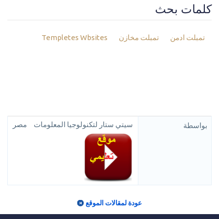
كلمات بحث
تمبلت ادمن
تمبلت مخازن
Templetes Wbsites
سيتي ستار لتكنولوجيا المعلومات
مصر
بواسطة
عودة لمقالات الموقع