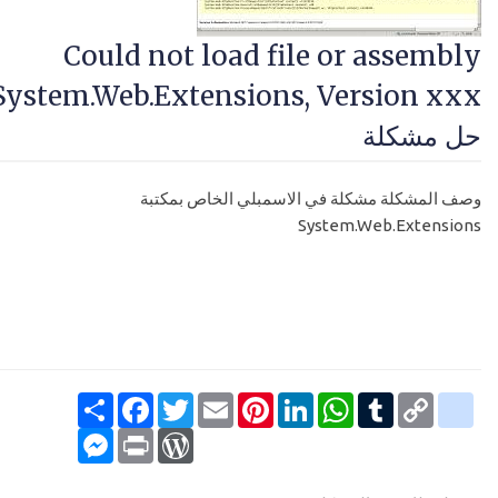
Could not load file or assembly
System.Web.Extensions, Version xxx
حل مشكلة
وصف المشكلة مشكلة في الاسمبلي الخاص بمكتبة
System.Web.Extensions
Copy
Tumblr
google_bookmarks
WhatsApp
LinkedIn
Pinterest
Email
Twitter
انشر
Facebook
Link
Messenger
WordPress
Print