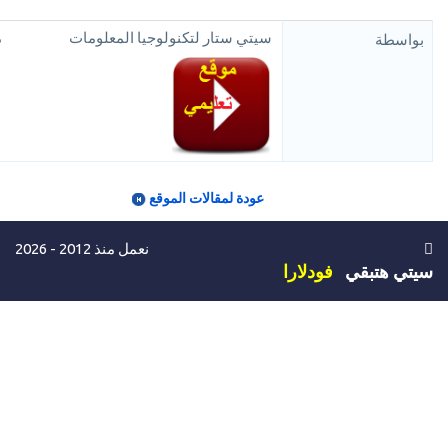
سيتي ستار لتكنولوجيا المعلومات
م
بواسطة
عودة لمقالات الموقع
نعمل منذ 2012 - 2026
سيتي هتبقي
فودلارا