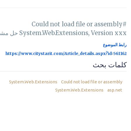
#Could not load file or assembly
System.Web.Extensions, Version xxx حل مشكلة
رابط الموضوع
https://www.citystarit.com/Article_details.aspx?id=561162
كلمات بحث
System.Web.Extensions
Could not load file or assembly
System.Web.Extensions
asp.net