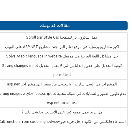
مقالات قد تهمك
عمل سكرول بار للصفحة Scroll bar Style Css
اكبر مشاريع برمجية في موقع تعلم البرمجة- مشاريع ASP.NET على الويب
حل مشاكل اللغة العربية في موقعك Solve Arabic language in website
كيفية التعديل علي حقول الداتابيز التي لا تقبل التعديل Saving changes is not
permitted
المتغيرات في السي شارب - والتحويل من متغير الي متغير اخر asp.net
عدم ظهور الصور والستايلات في شبكة محلية ving images ,stylesheet,script at
Asp.net local host
هل تريد عمل موقع كبير علي الانترنت وتخشي ذلك ؟
استدعاء فانكشن من الكود داخل جريد فيو Call function from code in griedview