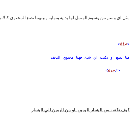
مثل اي وسم من وسوم الهتمل لها بداية ونهاية وبينهما تضع المحتوي كالات
<
div
>
هنا تضع او تكتب اي شئ فهنا محتوي الديف
>
div
</
كيف تكتب من اليسار لليمين
او من اليمين الي اليسار