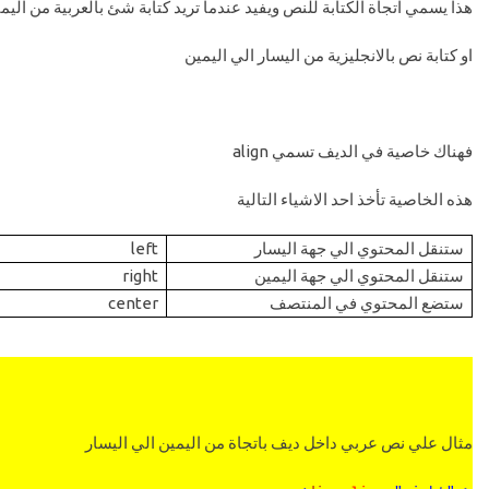
هذا يسمي اتجاة الكتابة للنص ويفيد عندما تريد كتابة شئ بالعربية من اليم
او كتابة نص بالانجليزية من اليسار الي اليمين
فهناك خاصية في الديف تسمي
align
هذه الخاصية تأخذ احد الاشياء التالية
ستنقل المحتوي الي جهة اليسار
left
ستنقل المحتوي الي جهة اليمين
right
ستضع المحتوي في المنتصف
center
مثال علي نص عربي داخل ديف باتجاة من اليمين الي اليسار