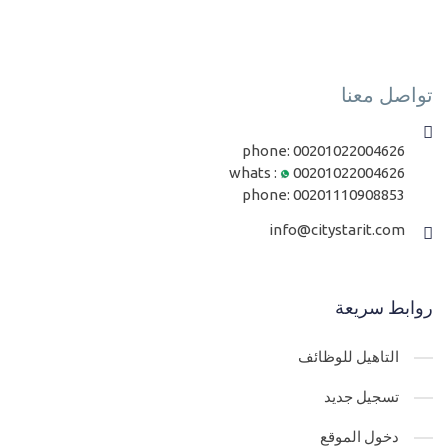
تواصل معنا
phone:
00201022004626
whats :
00201022004626
phone:
00201110908853
info@citystarit.com
روابط سريعة
التاهيل للوظائف
تسجيل جديد
دخول الموقع