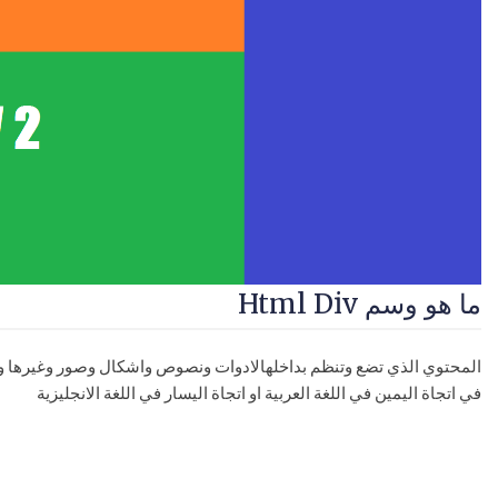
ما هو وسم Html Div
المحتوي الذي تضع وتنظم بداخلهالادوات ونصوص واشكال وصور وغيرها وكي
في اتجاة اليمين في اللغة العربية او اتجاة اليسار في اللغة الانجليزية