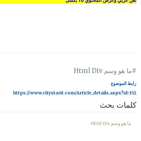
نص عربي وعرض المحتوي 10 بكسل
#ما هو وسم Html Div
رابط الموضوع
https://www.citystarit.com/Article_details.aspx?id=152
كلمات بحث
ما هو وسم Html Div