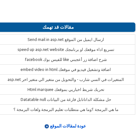
مقالات قد تهمك
ارسال ايميل من الموقع Send mail in asp.net
تسريع اداء موقعك او برنامجك speed up asp.net website
شرح اضافة زر أعجبني like للفيس بوك facebook
اضافة وتشغيل فيديو في موقعك embed video in html
المتغيرات في السي شارب - والتحويل من متغير الي متغير اخر asp.net
تحريك شريط اخباريي بموقعك Html marquee
حل مشكلة الداتاتابل فارغة من البيانات Datatable null
ما هي البرمجة ؟وما هي متطلبات تعليم البرمجة ولغات البرمجة ؟
عودة لمقالات الموقع