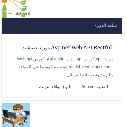
شاهد الدورة
Asp.net Web API Restful دورة تطبيقات
دورات api,كورس api ,دورة Api restful ,كورس Web api
restful ,restful api tutorial تستخدم كوسيط في المواقع
والبرمج وتطبيقات الموبايل
التقنية Asp.net
النوع مواقع انترنت