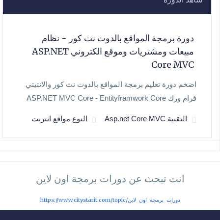
دورة برمجة المواقع بالدوت نت كور - نظام
مبيعات ومشتريات وموقع الكتروني ASP.NET
Core MVC
اضخم دورة تعليم برمجة المواقع بالدوت نت كور والانتيتي
فرام ورك ASP.NET MVC Core - Entityframwork Core
التقنية Asp.net Core MVC
النوع مواقع انترنت
انت تبحث عن دورات برمجة اون لاين
https://www.citystarit.com/topic/دورات_برمجة_اون_لاين