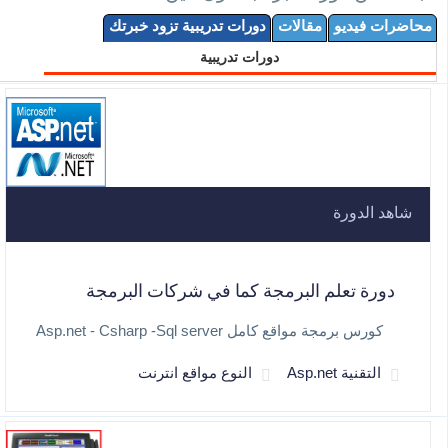
محاضرات فيديو
مقالات
دورات تدريبية تزود خبرتك
دورات تدريبية
شاهد الدورة
دورة تعلم البرمجة كما في شركات البرمجة
كورس برمجة مواقع كامل Asp.net - Csharp -Sql server
التقنية Asp.net
النوع مواقع انترنت