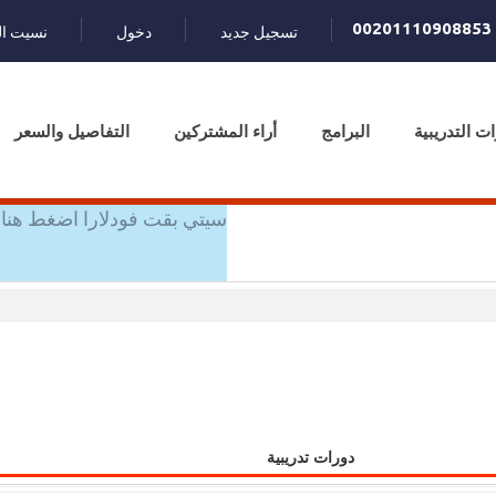
00201110908853
تسجيل جديد
دخول
نسيت ال
ات التدريبية
البرامج
أراء المشتركين
التفاصيل والسعر
سيتي بقت فودلارا اضغط هنا 
دورات تدريبية