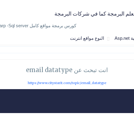
علم البرمجة كما في شركات البرمجة
كورس برمجة مواقع كامل Asp.net - Csharp -Sql server
Asp.n
النوع مواقع انترنت
انت تبحث عن email datatype
https://www.citystarit.com/topic/email_datatype