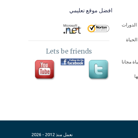
افضل موقع تعليمي
الدورات
لحياة
Lets be friends
ة مجانا
ا
اة مجانا
نعمل منذ 2012 - 2026