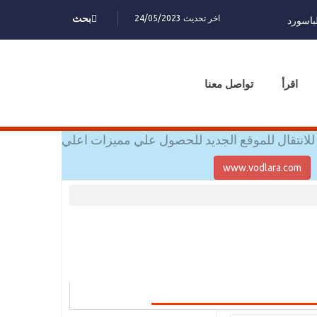
اخر تحديث 24/05/2023
بحث
باسورد
اقرأ
تواصل معنا
للانتقال للموقع الجديد للحصول علي مميزات اعلي
www.vodlara.com