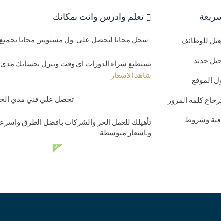
ريعة
تعلم وادرس وانت بمكانك
سجل مجانا لتحصل علي اول مستويين مجانا بجميع 
اهيل للوظائف
يل جديد
تستطيع شراء الدورات اي وقت وتنزل بحسابك مدي ا
شاهد الاسعار
ل الموقع
تحصل علي فني مدي الحيا
رجاع كلمة المرور
اقية وشروط
تأهيلك للعمل الحر والشركات بافضل الطرق واسرعه
وباسعار متوسطة
دعم فني مدي الحي