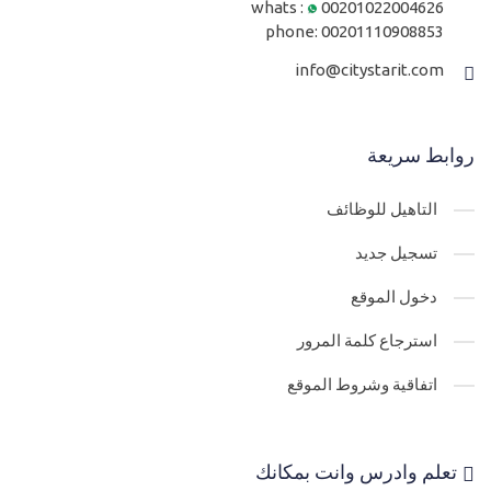
whats :
00201022004626
phone:
00201110908853
info@citystarit.com
روابط سريعة
التاهيل للوظائف
تسجيل جديد
دخول الموقع
استرجاع كلمة المرور
اتفاقية وشروط الموقع
تعلم وادرس وانت بمكانك