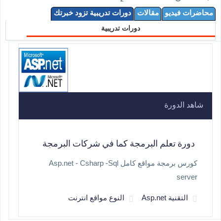
محاضرات فيديو
مقالات
دورات تدريبية تزود خبرتك
دورات تدريبية
شاهد الدورة
دورة تعلم البرمجة كما في شركات البرمجة
كورس برمجة مواقع كامل Asp.net - Csharp -Sql
server
التقنية Asp.net
النوع مواقع انترنت