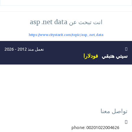
انت تبحث عن asp .net data
https://www.citystarit.com/topic/asp_.net_data
نعمل منذ 2012 - 2026
سيتي هتبقي
فودلارا
تواصل معنا
phone:
00201022004626