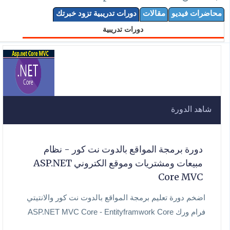
محاضرات فيديو
مقالات
دورات تدريبية تزود خبرتك
دورات تدريبية
شاهد الدورة
دورة برمجة المواقع بالدوت نت كور - نظام
مبيعات ومشتريات وموقع الكتروني ASP.NET
Core MVC
اضخم دورة تعليم برمجة المواقع بالدوت نت كور والانتيتي
فرام ورك ASP.NET MVC Core - Entityframwork Core