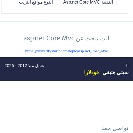
التقنية Asp.net Core MVC
النوع مواقع انترنت
انت تبحث عن asp.net Core Mvc
https://www.citystarit.com/topic/asp.net_Core_Mvc
نعمل منذ 2012 - 2026
سيتي هتبقي
فودلارا
تواصل معنا