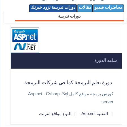
محاضرات فيديو
مقالات
دورات تدريبية تزود خبرتك
دورات تدريبية
شاهد الدورة
دورة تعلم البرمجة كما في شركات البرمجة
كورس برمجة مواقع كامل Asp.net - Csharp -Sql
server
التقنية Asp.net
النوع مواقع انترنت