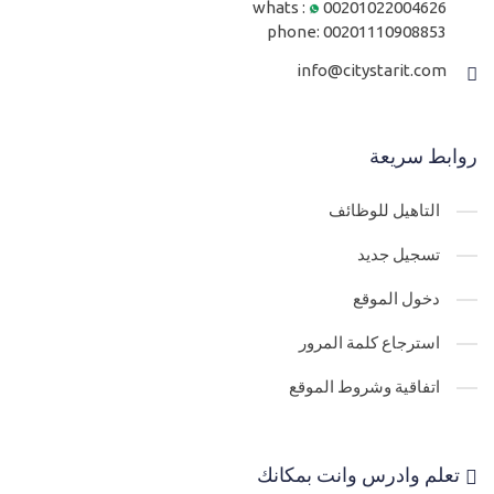
whats :
00201022004626
phone:
00201110908853
info@citystarit.com
روابط سريعة
التاهيل للوظائف
تسجيل جديد
دخول الموقع
استرجاع كلمة المرور
اتفاقية وشروط الموقع
تعلم وادرس وانت بمكانك