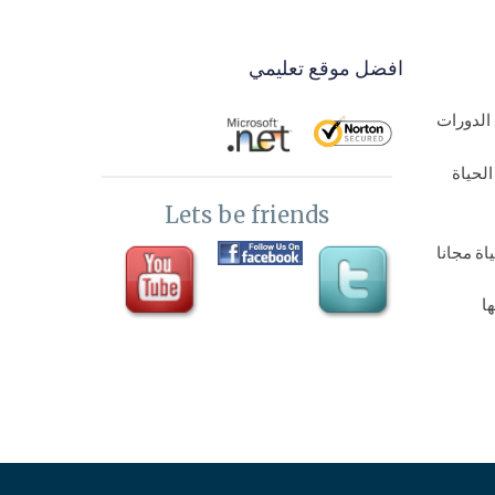
افضل موقع تعليمي
الدورات
لحياة
Lets be friends
ة مجانا
ا
اة مجانا