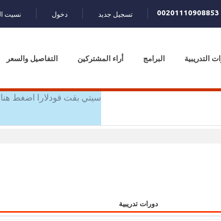
00201110908853
تسجيل جديد
دخول
نسيت ال
ات التدريبية
البرامج
أراء المشتركين
التفاصيل والسعر
سيتي بقت فودلارا اضغط هنا 
دورات تدريبية