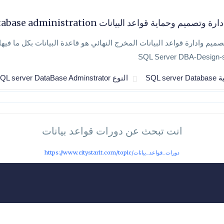
 وتصميم وحماية قواعد البيانات SQL Database administration
يم وادارة قواعد البيانات المخرج النهائي هو قاعدة البيانات بكل ما فيه
SQL Server DBA-Design-s
SQL serve
النوع SQL server DataBase Adminstrator
انت تبحث عن دورات قواعد بيانات
https://www.citystarit.com/topic/دورات_قواعد_بيانات