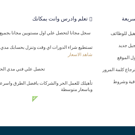
ريعة
تعلم وادرس وانت بمكانك
سجل مجانا لتحصل علي اول مستويين مجانا بجميع 
اهيل للوظائف
يل جديد
تستطيع شراء الدورات اي وقت وتنزل بحسابك مدي ا
شاهد الاسعار
ل الموقع
تحصل علي فني مدي الحيا
رجاع كلمة المرور
اقية وشروط
تأهيلك للعمل الحر والشركات بافضل الطرق واسرعه
وباسعار متوسطة
دعم فني مدي الحي