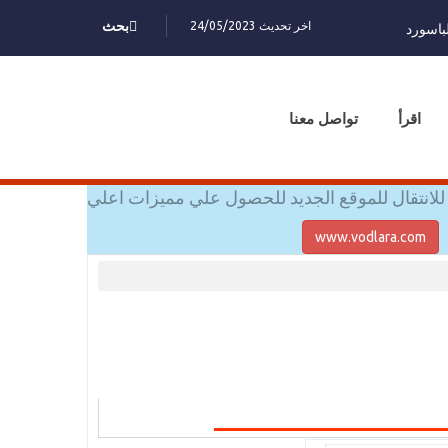
اخر تحديث 24/05/2023
بحث
باسورد
اقرأ
تواصل معنا
للانتقال للموقع الجديد للحصول علي مميزات اعلي
www.vodlara.com