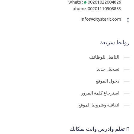
whats :
00201022004626
phone:
00201110908853
info@citystarit.com
روابط سريعة
التاهيل للوظائف
تسجيل جديد
دخول الموقع
استرجاع كلمة المرور
اتفاقية وشروط الموقع
تعلم وادرس وانت بمكانك