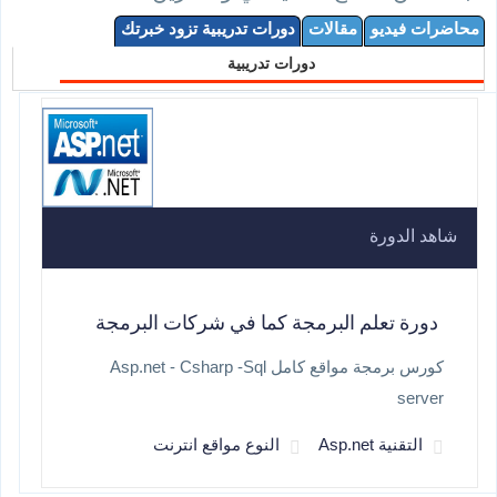
محاضرات فيديو
مقالات
دورات تدريبية تزود خبرتك
دورات تدريبية
شاهد الدورة
دورة تعلم البرمجة كما في شركات البرمجة
كورس برمجة مواقع كامل Asp.net - Csharp -Sql
server
التقنية Asp.net
النوع مواقع انترنت