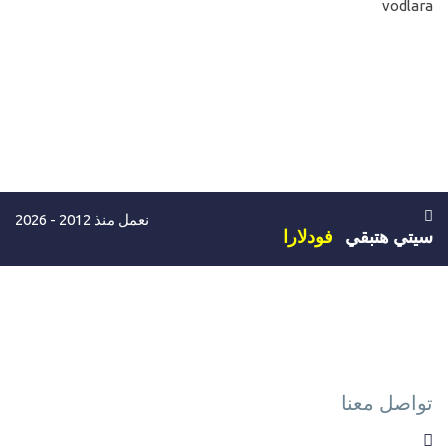
vodlara
نعمل منذ 2012 - 2026
سيتي هتبقي
فودلارا
تواصل معنا