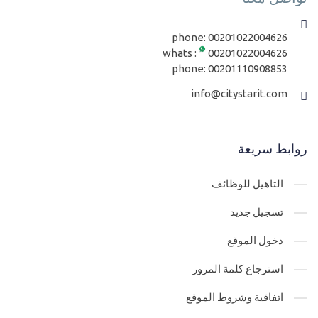
phone:
00201022004626
whats :
00201022004626
phone:
00201110908853
info@citystarit.com
روابط سريعة
التاهيل للوظائف
تسجيل جديد
دخول الموقع
استرجاع كلمة المرور
اتفاقية وشروط الموقع