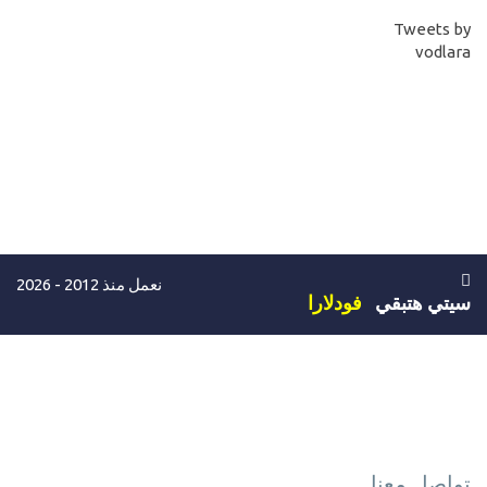
Tweets by
vodlara
نعمل منذ 2012 - 2026
سيتي هتبقي
فودلارا
تواصل معنا