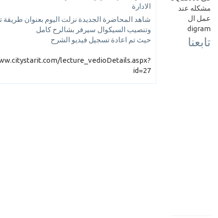
الادارة
مشكله عند
عمل ال
شاهد المحاضرة الجديدة نزلت اليوم بعنوان طريقة 
digram
وتنصيب السيكوال سيرفر بشالرح كامل
تابعنا
حيث تم اعادة تسجيل فيديو الشرح
ww.citystarit.com/lecture_vedioDetails.aspx?
id=27